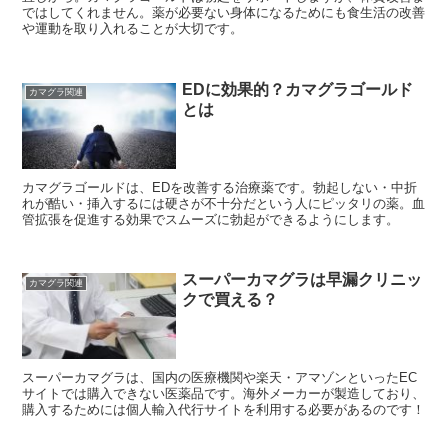
ではしてくれません。薬が必要ない身体になるためにも食生活の改善
や運動を取り入れることが大切です。
EDに効果的？カマグラゴールド
カマグラ関連
とは
カマグラゴールドは、EDを改善する治療薬です。勃起しない・中折
れが酷い・挿入するには硬さが不十分だという人にピッタリの薬。血
管拡張を促進する効果でスムーズに勃起ができるようにします。
スーパーカマグラは早漏クリニッ
カマグラ関連
クで買える？
スーパーカマグラは、国内の医療機関や楽天・アマゾンといったEC
サイトでは購入できない医薬品です。海外メーカーが製造しており、
購入するためには個人輸入代行サイトを利用する必要があるのです！