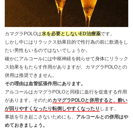
カマグラPOLOは
水を必要としないED治療薬
です。
しかし中にはリラックス効果目的で性行為の前に飲酒をし
たい男性もいるのではないでしょうか。
確かにアルコールには中枢神経を鈍らせて身体にリラック
ス効果をもたらす作用がありますが、カマグラPOLOとの
併用は推奨できません。
その理由は血管拡張作用にあります。
アルコールはカマグラPOLOと同様に血行を促進する作用
があります。そのため
カマグラPOLOと併用すると、酔い
が回りやすくなったり転倒しやすくなったり
します。
事故を引き起こさないためにも、
アルコールとの併用はや
めておきましょう。