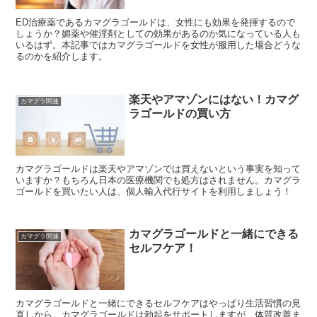
ED治療薬であるカマグラゴールドは、女性にも効果を発揮するので
しょうか？媚薬や催淫剤としての効果があるのか気になっている人も
いるはず。本記事ではカマグラゴールドを女性が服用した場合どうな
るのかを紹介します。
楽天やアマゾンにはない！カマグ
カマグラ関連
ラゴールドの買い方
カマグラゴールドは楽天やアマゾンでは買えないという事実を知って
いますか？もちろん日本の医療機関でも処方はされません。カマグラ
ゴールドを買いたい人は、個人輸入代行サイトを利用しましょう！
カマグラゴールドと一緒にできる
カマグラ関連
セルフケア！
カマグラゴールドと一緒にできるセルフケアはやっぱり生活習慣の見
直しから。カマグラゴールドは勃起をサポートしますが、体質改善ま