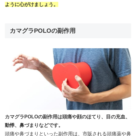
ように心がけましょう。
カマグラPOLOの副作用
カマグラPOLOの副作用は頭痛や顔のほてり、目の充血、
動悸、鼻づまりなどです。
頭痛や鼻づまりといった副作用は、市販される頭痛薬や鼻