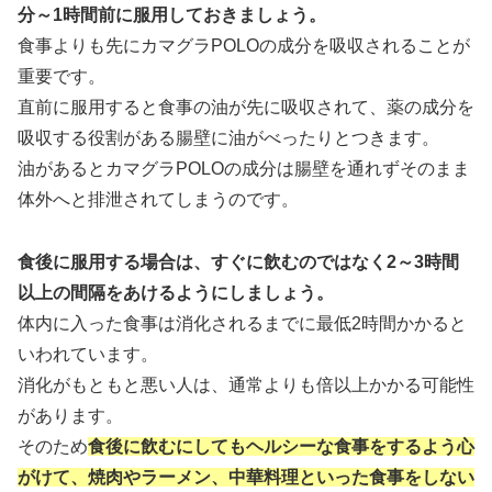
分～1時間前に服用しておきましょう。
食事よりも先にカマグラPOLOの成分を吸収されることが
重要です。
直前に服用すると食事の油が先に吸収されて、薬の成分を
吸収する役割がある腸壁に油がべったりとつきます。
油があるとカマグラPOLOの成分は腸壁を通れずそのまま
体外へと排泄されてしまうのです。
食後に服用する場合は、すぐに飲むのではなく2～3時間
以上の間隔をあけるようにしましょう。
体内に入った食事は消化されるまでに最低2時間かかると
いわれています。
消化がもともと悪い人は、通常よりも倍以上かかる可能性
があります。
そのため
食後に飲むにしてもヘルシーな食事をするよう心
がけて、焼肉やラーメン、中華料理といった食事をしない