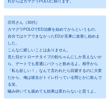
れからはカマグラPOLOに頼ります。
庄司さん（30代）
カマグラPOLOでED治療を始めてからというもの、
自分ではケアできなかったEDが見事に改善し始めま
した。
こんなに嬉しいことはありません。
見た目がトローチタイプの飴ちゃんにしか見えないか
ら、デートでも普通にバクっと飲めるよ。相手から
「私も欲しい！」なんて言われたら回避するのに大変
だから、俺は彼女がトイレ行っている間とかに飲んで
る笑。
噛み砕いても舐めても効果は変わらないと思うよ。