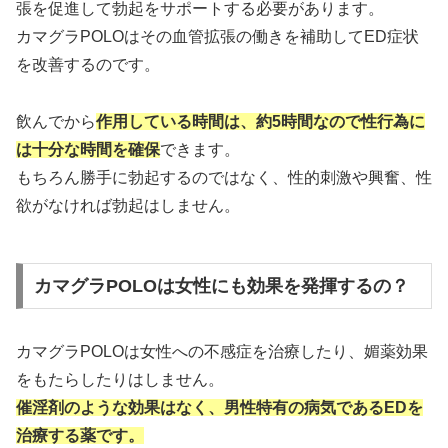
張を促進して勃起をサポートする必要があります。
カマグラPOLOはその血管拡張の働きを補助してED症状
を改善するのです。
飲んでから
作用している時間は、約5時間なので性行為に
は十分な時間を確保
できます。
もちろん勝手に勃起するのではなく、性的刺激や興奮、性
欲がなければ勃起はしません。
カマグラPOLOは女性にも効果を発揮するの？
カマグラPOLOは女性への不感症を治療したり、媚薬効果
をもたらしたりはしません。
催淫剤のような効果はなく、男性特有の病気であるEDを
治療する薬です。