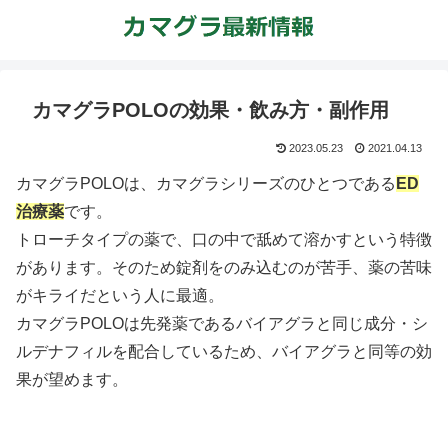
カマグラPOLOの効果・飲み方・副作用
2023.05.23
2021.04.13
カマグラPOLOは、カマグラシリーズのひとつである
ED
治療薬
です。
トローチタイプの薬で、口の中で舐めて溶かすという特徴
があります。そのため錠剤をのみ込むのが苦手、薬の苦味
がキライだという人に最適。
カマグラPOLOは先発薬であるバイアグラと同じ成分・シ
ルデナフィルを配合しているため、バイアグラと同等の効
果が望めます。