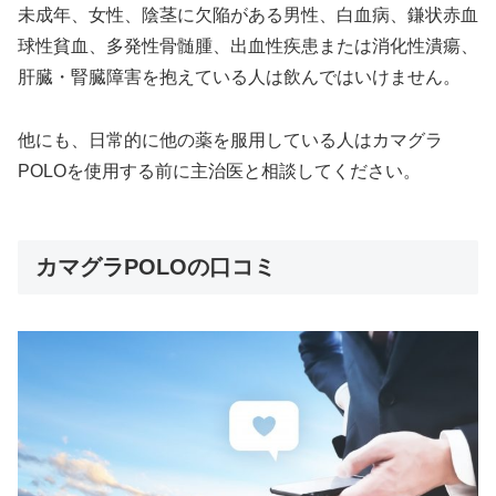
未成年、女性、陰茎に欠陥がある男性、白血病、鎌状赤血
球性貧血、多発性骨髄腫、出血性疾患または消化性潰瘍、
肝臓・腎臓障害を抱えている人は飲んではいけません。
他にも、日常的に他の薬を服用している人はカマグラ
POLOを使用する前に主治医と相談してください。
カマグラPOLOの口コミ