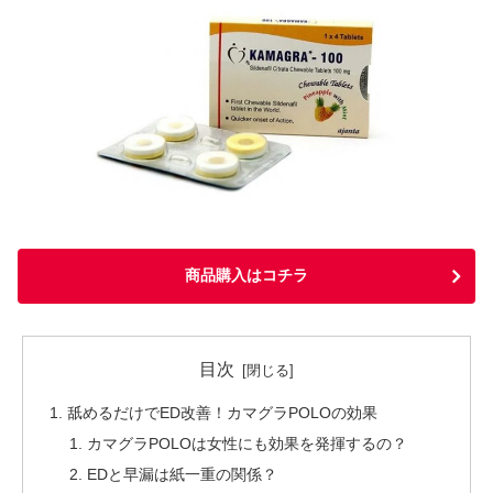
商品購入はコチラ
目次
舐めるだけでED改善！カマグラPOLOの効果
カマグラPOLOは女性にも効果を発揮するの？
EDと早漏は紙一重の関係？