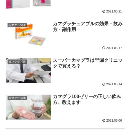
2021.05.21
カマグラチュアブルの効果・飲み
カマグラ関連
方・副作用
2021.05.17
スーパーカマグラは早漏クリニッ
カマグラ関連
クで買える？
2021.05.14
カマグラ100ゼリーの正しい飲み
カマグラ関連
方、教えます
2021.05.06