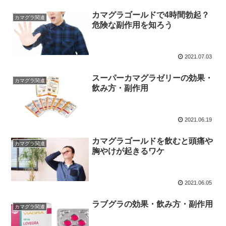
カマグラゴールドで4時間勃起？
カマグラ関連
危険な副作用を知ろう
2021.07.03
スーパーカマグラゼリーの効果・
カマグラ関連
飲み方・副作用
2021.06.19
カマグラゴールドを飲むと頭痛や
カマグラ関連
胸やけが起きるワケ
2021.06.05
ラブグラの効果・飲み方・副作用
カマグラ関連