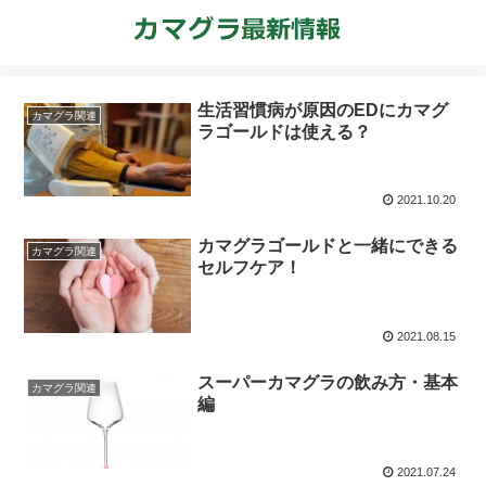
生活習慣病が原因のEDにカマグ
カマグラ関連
ラゴールドは使える？
2021.10.20
カマグラゴールドと一緒にできる
カマグラ関連
セルフケア！
2021.08.15
スーパーカマグラの飲み方・基本
カマグラ関連
編
2021.07.24