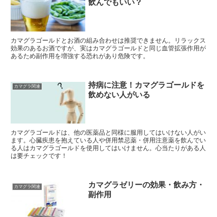
飲んでもいい？
カマグラゴールドとお酒の組み合わせは推奨できません。リラックス
効果のあるお酒ですが、実はカマグラゴールドと同じ血管拡張作用が
あるため副作用を増強する恐れがあり危険です。
持病に注意！カマグラゴールドを
カマグラ関連
飲めない人がいる
カマグラゴールドは、他の医薬品と同様に服用してはいけない人がい
ます。心臓疾患を抱えている人や併用禁忌薬・併用注意薬を飲んでい
る人はカマグラゴールドを使用してはいけません。心当たりがある人
は要チェックです！
カマグラゼリーの効果・飲み方・
カマグラ関連
副作用