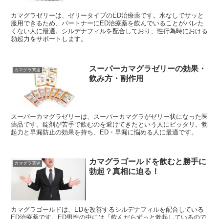
カマグラゼリーは、ゼリータイプのED治療薬です。水なしでサッと
服用できるため、パートナーにED治療薬を飲んでいることがバレた
くない人に最適。シルデナフィルを配合しており、性行為時における
勃起力をサポートします。
スーパーカマグラゼリーの効果・
カマグラ関連
飲み方・副作用
スーパーカマグラゼリーは、スーパーカマグラがゼリー状になった医
薬品です。錠剤が苦手で飲むのを避けてきたという人にピッタリ。勃
起力と早漏防止の効果を持ち、ED・早漏に悩める人に最適です。
カマグラゴールドを飲むと勝手に
カマグラ関連
勃起？真相に迫る！
カマグラゴールドは、EDを改善するシルデナフィルを配合している
ED治療薬です。ED男性の中には「飲んだらずっと勃起しているので