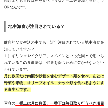
肉類よりも普段は魚を食べたりなど一工夫を加えるだけで
OKなんです。
地中海食が注目されている？
健康的な食生活の中でも、近年注目されている地中海食を
知っていますか？
主にギリシャやイタリア、スペインといった国々で用いら
れているこの食事法は、健康を保つために欠かせないとい
われています。
月に数回だけ肉類や砂糖を含むデザート類を食べ、あとは
野菜や果物、オリーブオイル、ナッツ類を食べるようにす
る食生活です。
写真の
一番上は月に数回、一番下は毎日取り行うべき項目