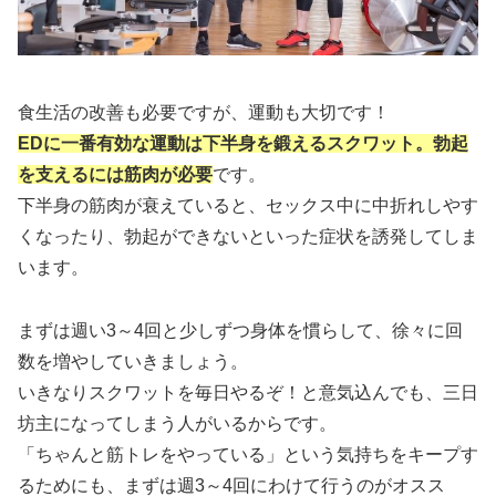
食生活の改善も必要ですが、運動も大切です！
EDに一番有効な運動は下半身を鍛えるスクワット。勃起
を支えるには筋肉が必要
です。
下半身の筋肉が衰えていると、セックス中に中折れしやす
くなったり、勃起ができないといった症状を誘発してしま
います。
まずは週い3～4回と少しずつ身体を慣らして、徐々に回
数を増やしていきましょう。
いきなりスクワットを毎日やるぞ！と意気込んでも、三日
坊主になってしまう人がいるからです。
「ちゃんと筋トレをやっている」という気持ちをキープす
るためにも、まずは週3～4回にわけて行うのがオスス