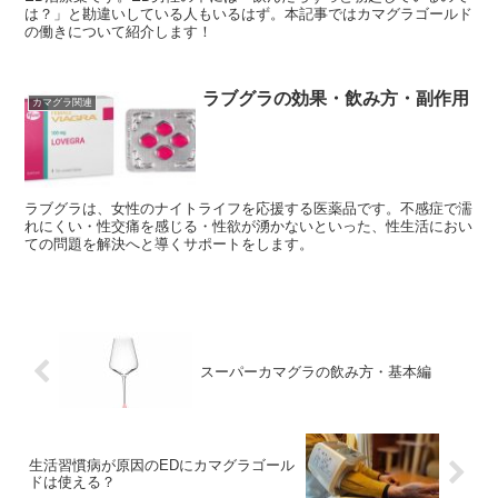
は？」と勘違いしている人もいるはず。本記事ではカマグラゴールド
の働きについて紹介します！
ラブグラの効果・飲み方・副作用
カマグラ関連
ラブグラは、女性のナイトライフを応援する医薬品です。不感症で濡
れにくい・性交痛を感じる・性欲が湧かないといった、性生活におい
ての問題を解決へと導くサポートをします。
スーパーカマグラの飲み方・基本編
生活習慣病が原因のEDにカマグラゴール
ドは使える？