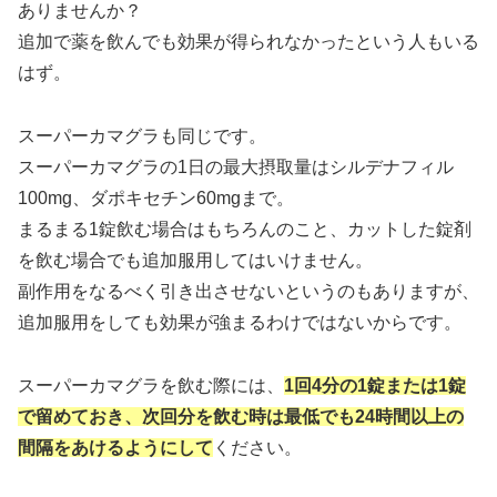
ありませんか？
追加で薬を飲んでも効果が得られなかったという人もいる
はず。
スーパーカマグラも同じです。
スーパーカマグラの1日の最大摂取量はシルデナフィル
100mg、ダポキセチン60mgまで。
まるまる1錠飲む場合はもちろんのこと、カットした錠剤
を飲む場合でも追加服用してはいけません。
副作用をなるべく引き出させないというのもありますが、
追加服用をしても効果が強まるわけではないからです。
スーパーカマグラを飲む際には、
1回4分の1錠または1錠
で留めておき、次回分を飲む時は最低でも24時間以上の
間隔をあけるようにして
ください。