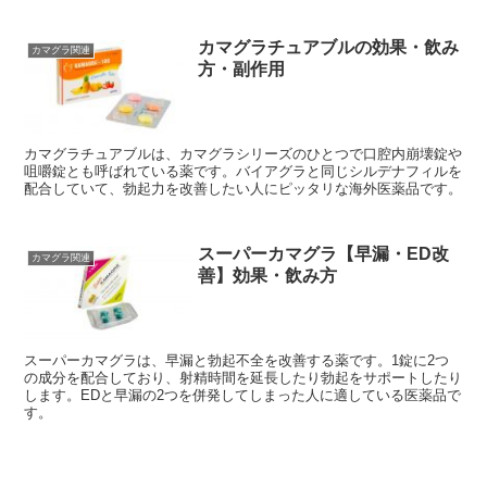
カマグラチュアブルの効果・飲み
カマグラ関連
方・副作用
カマグラチュアブルは、カマグラシリーズのひとつで口腔内崩壊錠や
咀嚼錠とも呼ばれている薬です。バイアグラと同じシルデナフィルを
配合していて、勃起力を改善したい人にピッタリな海外医薬品です。
スーパーカマグラ【早漏・ED改
カマグラ関連
善】効果・飲み方
スーパーカマグラは、早漏と勃起不全を改善する薬です。1錠に2つ
の成分を配合しており、射精時間を延長したり勃起をサポートしたり
します。EDと早漏の2つを併発してしまった人に適している医薬品で
す。