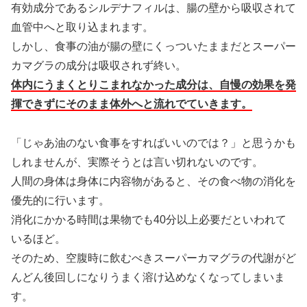
有効成分であるシルデナフィルは、腸の壁から吸収されて
血管中へと取り込まれます。
しかし、食事の油が腸の壁にくっついたままだとスーパー
カマグラの成分は吸収されず終い。
体内にうまくとりこまれなかった成分は、自慢の効果を発
揮できずにそのまま体外へと流れでていきます。
「じゃあ油のない食事をすればいいのでは？」と思うかも
しれませんが、実際そうとは言い切れないのです。
人間の身体は身体に内容物があると、その食べ物の消化を
優先的に行います。
消化にかかる時間は果物でも40分以上必要だといわれて
いるほど。
そのため、空腹時に飲むべきスーパーカマグラの代謝がど
んどん後回しになりうまく溶け込めなくなってしまいま
す。