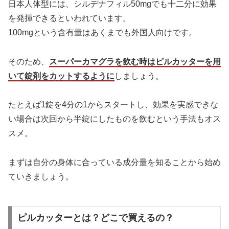
日本人体型には、シルデナフィル50mgでも十二分に効果
を発揮できるといわれています。
100mgという含有量はあくまでも外国人向けです。
そのため、
スーパーカマグラを飲む時はピルカッターを用
いて錠剤をカットするように
しましょう。
たとえば1錠を4分の1からスタートし、効果を実感できな
い場合は次回から半錠にしたものを飲むという手法もオス
スメ。
まずは自分の身体に合っている成分量を知ることから始め
ていきましょう。
ピルカッターとは？どこで買えるの？