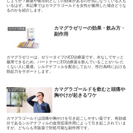
しょうか？媚薬や催淫剤としての効果があるのか気になっている人も
いるはず。本記事ではカマグラゴールドを女性が服用した場合どうな
るのかを紹介します。
カマグラゼリーの効果・飲み方・
カマグラ関連
副作用
カマグラゼリーは、ゼリータイプのED治療薬です。水なしでサッと
服用できるため、パートナーにED治療薬を飲んでいることがバレた
くない人に最適。シルデナフィルを配合しており、性行為時における
勃起力をサポートします。
カマグラゴールドを飲むと頭痛や
カマグラ関連
胸やけが起きるワケ
カマグラゴールドは頭痛や胸やけを引き起こしやすい薬です。有効成
分であるシルデナフィルの血管拡張作用によって引き起こされていま
すが、どちらも市販薬で対処可能な副作用です。