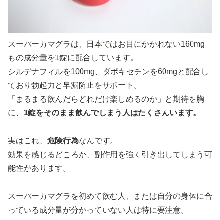
スーパーカマグラは、日本ではお目にかかれない160mg
もの成分量を1錠に配合しています。
シルデナフィルを100mg、ダポキセチンを60mgと配合し
ており勃起力と早漏防止をサポート。
「まるまる飲んだらどれだけ楽しめるのか」と期待を胸
に、
1錠をそのまま飲んでしまう人はたくさんいます。
実はこれ、
危険行為
なんです。
効果を感じるどころか、副作用を強く引き出してしまう可
能性があります。
スーパーカマグラを初めて飲む人、または自分の身体に合
っている成分量が分かっていない人は特に要注意。