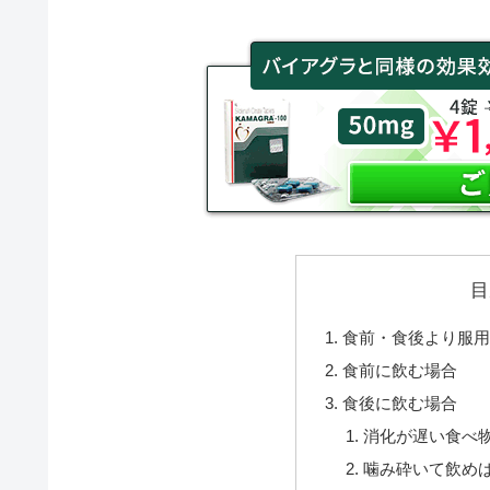
目
食前・食後より服
食前に飲む場合
食後に飲む場合
消化が遅い食べ
噛み砕いて飲めば