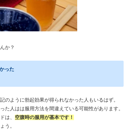
んか？
かった
記のように勃起効果が得られなかった人もいるはず。
った人はは服用方法を間違えている可能性があります。
ドは、
空腹時の服用が基本です！
ょう。