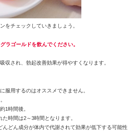
ンをチェックしていきましょう。
マグラゴールドを飲んでください。
吸収され、勃起改善効果が得やすくなります。
に服用するのはオススメできません。
す。
約1時間後。
れた時間は2～3時間となります。
どんどん成分が体内で代謝されて効果が低下する可能性