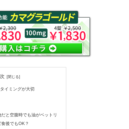
次
用タイミングが大切
物だと空腹時でも油がベットリ
食後でもOK？