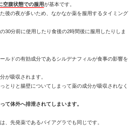
前に空腹状態での服用
が基本です。
た後の夜が多いため、なかなか薬を服用するタイミング
の30分前に使用したり食後の2時間後に服用したりしま
ールドの有効成分であるシルデナフィルが食事の影響を
分が吸収されます。
っとりと腸壁についてしまって薬の成分が吸収されなく
って体外へ排泄されてしまいます。
は、先発薬であるバイアグラでも同じです。