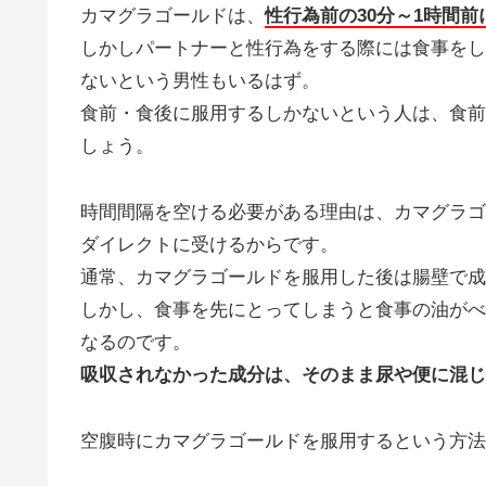
カマグラゴールドは、
性行為前の30分～1時間
しかしパートナーと性行為をする際には食事をし
ないという男性もいるはず。
食前・食後に服用するしかないという人は、食前
しょう。
時間間隔を空ける必要がある理由は、カマグラゴ
ダイレクトに受けるからです。
通常、カマグラゴールドを服用した後は腸壁で成
しかし、食事を先にとってしまうと食事の油がべ
なるのです。
吸収されなかった成分は、そのまま尿や便に混じ
空腹時にカマグラゴールドを服用するという方法