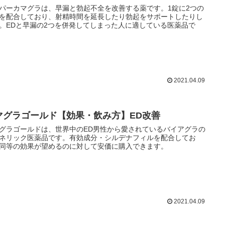
パーカマグラは、早漏と勃起不全を改善する薬です。1錠に2つの
を配合しており、射精時間を延長したり勃起をサポートしたりし
。EDと早漏の2つを併発してしまった人に適している医薬品で
2021.04.09
マグラゴールド【効果・飲み方】ED改善
グラゴールドは、世界中のED男性から愛されているバイアグラの
ネリック医薬品です。有効成分・シルデナフィルを配合してお
同等の効果が望めるのに対して安価に購入できます。
2021.04.09