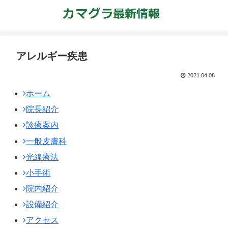
アレルギー疾患
2021.04.08
ホーム
院長紹介
診療案内
一般皮膚科
光線療法
小手術
院内紹介
設備紹介
アクセス