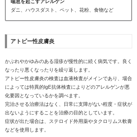
喘息を起こすアレルゲン
ダニ、ハウスダスト、ペット、花粉、食物など
アトピー性皮膚炎
かぶれやかゆみのある湿疹が慢性的に続く病気です。良く
なったり悪くなったりを繰り返します。
アトピー性皮膚炎の検査は血液検査がメインであり、場合
によっては特異的IgE抗体検査によりどのアレルゲンが悪
化要因となっているかを調べます。
完治させる治療法はなく、日常に支障がない程度・症状が
出ないようにすることを治療の目的としています。
症状が出た場合は、ステロイド外用薬やタクロリムス軟膏
などを使用します。