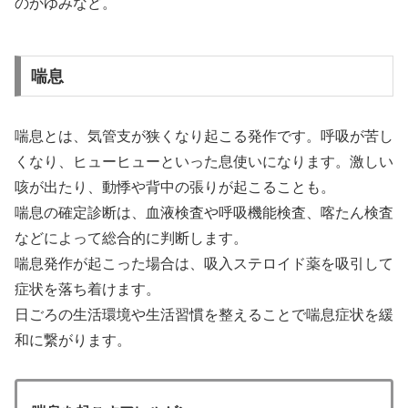
のかゆみなど。
喘息
喘息とは、気管支が狭くなり起こる発作です。呼吸が苦し
くなり、ヒューヒューといった息使いになります。激しい
咳が出たり、動悸や背中の張りが起こることも。
喘息の確定診断は、血液検査や呼吸機能検査、喀たん検査
などによって総合的に判断します。
喘息発作が起こった場合は、吸入ステロイド薬を吸引して
症状を落ち着けます。
日ごろの生活環境や生活習慣を整えることで喘息症状を緩
和に繋がります。